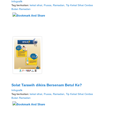
Infografik
Tag berkaitan:
kekal sihat
,
Puasa
,
Ramadan
,
Tip Kekal Sihat Cerdas
Bulan Ramadan
Solat Tarawih dikira Bersenam Betul Ke?
Infografik
Tag berkaitan:
kekal sihat
,
Puasa
,
Ramadan
,
Tip Kekal Sihat Cerdas
Bulan Ramadan