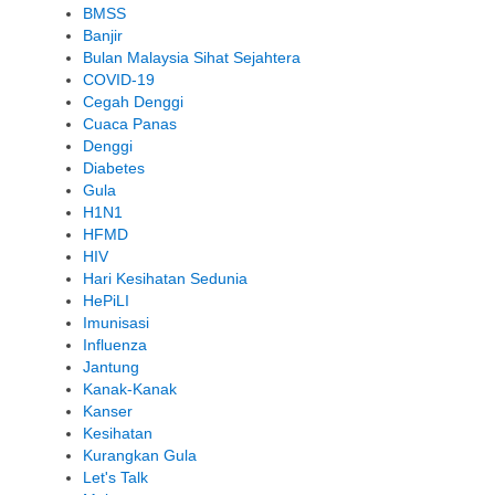
BMSS
Banjir
Bulan Malaysia Sihat Sejahtera
COVID-19
Cegah Denggi
Cuaca Panas
Denggi
Diabetes
Gula
H1N1
HFMD
HIV
Hari Kesihatan Sedunia
HePiLI
Imunisasi
Influenza
Jantung
Kanak-Kanak
Kanser
Kesihatan
Kurangkan Gula
Let's Talk