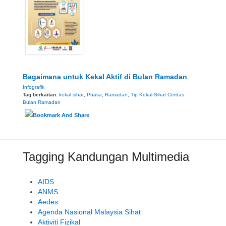
Bagaimana untuk Kekal Aktif di Bulan Ramadan
Infografik
Tag berkaitan:
kekal sihat
,
Puasa
,
Ramadan
,
Tip Kekal Sihat Cerdas
Bulan Ramadan
Tagging Kandungan Multimedia
AIDS
ANMS
Aedes
Agenda Nasional Malaysia Sihat
Aktiviti Fizikal