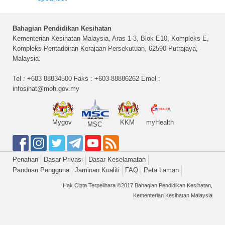
Bahagian Pendidikan Kesihatan
Kementerian Kesihatan Malaysia, Aras 1-3, Blok E10, Kompleks E,
Kompleks Pentadbiran Kerajaan Persekutuan, 62590 Putrajaya,
Malaysia.
Tel : +603 88834500 Faks : +603-88886262 Emel :
infosihat@moh.gov.my
Mygov
KKM
myHealth
MSC
Penafian
Dasar Privasi
Dasar Keselamatan
Panduan Pengguna
Jaminan Kualiti
FAQ
Peta Laman
Hak Cipta Terpelihara ©2017 Bahagian Pendidikan Kesihatan,
Kementerian Kesihatan Malaysia