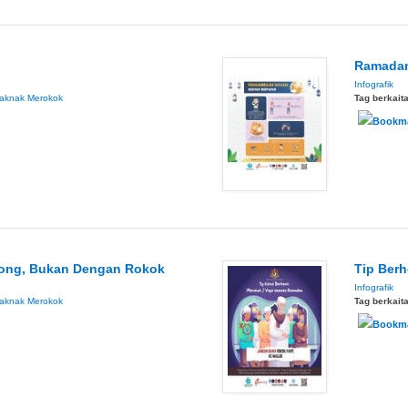
Ramadan
Infografik
aknak Merokok
Tag berkait
song, Bukan Dengan Rokok
Tip Ber
Infografik
aknak Merokok
Tag berkait