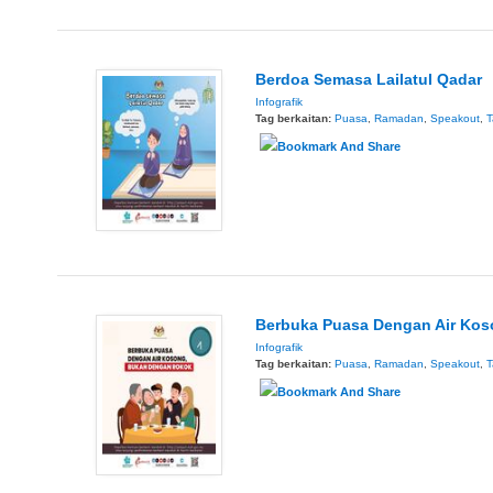
Berdoa Semasa Lailatul Qadar
Infografik
Tag berkaitan:
Puasa
,
Ramadan
,
Speakout
,
T
Berbuka Puasa Dengan Air Ko
Infografik
Tag berkaitan:
Puasa
,
Ramadan
,
Speakout
,
T