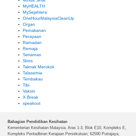
MyHEALTH
MySejahtera
OneHourMalaysiaCleanUp
Organ
Pemakanan
Perayaan
Ramadan
Remaja
Senaman
Stres
Taknak Merokok
Talasemia
Tembakau
Tibi
Vaksin
X-Break
speakout
Bahagian Pendidikan Kesihatan
Kementerian Kesihatan Malaysia, Aras 1-3, Blok E10, Kompleks E,
Kompleks Pentadbiran Kerajaan Persekutuan, 62590 Putrajaya,