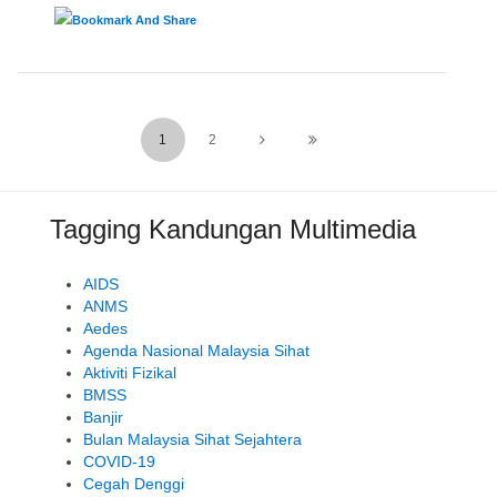
1
2
Tagging Kandungan Multimedia
AIDS
ANMS
Aedes
Agenda Nasional Malaysia Sihat
Aktiviti Fizikal
BMSS
Banjir
Bulan Malaysia Sihat Sejahtera
COVID-19
Cegah Denggi