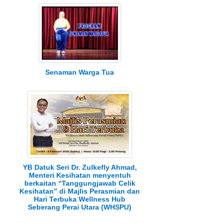
Senaman Warga Tua
YB Datuk Seri Dr. Zulkefly Ahmad,
Menteri Kesihatan menyentuh
berkaitan “Tanggungjawab Celik
Kesihatan” di Majlis Perasmian dan
Hari Terbuka Wellness Hub
Seberang Perai Utara (WHSPU)