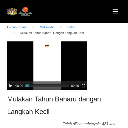
Laman Utama
Multimedia
Video
Mulakan Tahun Baharu Dengan Langkah Kecil
Video
Player
00:00
00:26
Mulakan Tahun Baharu dengan
Langkah Kecil
Telah dilihat sebanyak:
423