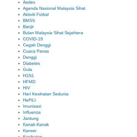
Aedes
Agenda Nasional Malaysia Sihat
Aktiviti Fizikal
BMSS
Banjir
Bulan Malaysia Sihat Sejahtera
COVID-19
Cegah Denggi
Cuaca Panas
Denggi
Diabetes
Gula
H1N1
HFMD
HIV
Hari Kesihatan Sedunia
HePiLI
Imunisasi
Influenza
Jantung
Kanak-Kanak
Kanser
Kesihatan