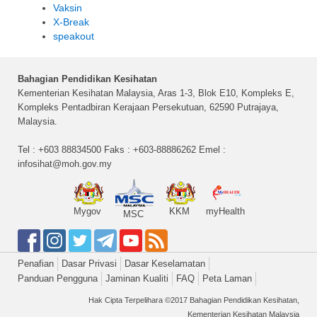
Vaksin
X-Break
speakout
Bahagian Pendidikan Kesihatan
Kementerian Kesihatan Malaysia, Aras 1-3, Blok E10, Kompleks E,
Kompleks Pentadbiran Kerajaan Persekutuan, 62590 Putrajaya,
Malaysia.
Tel : +603 88834500 Faks : +603-88886262 Emel :
infosihat@moh.gov.my
Mygov
KKM
myHealth
MSC
Penafian
Dasar Privasi
Dasar Keselamatan
Panduan Pengguna
Jaminan Kualiti
FAQ
Peta Laman
Hak Cipta Terpelihara ©2017 Bahagian Pendidikan Kesihatan,
Kementerian Kesihatan Malaysia