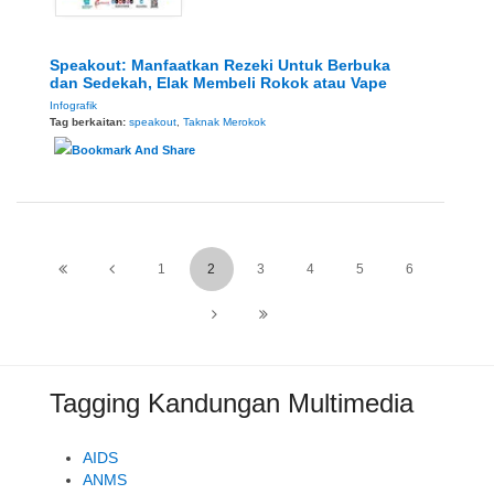
Speakout: Manfaatkan Rezeki Untuk Berbuka
dan Sedekah, Elak Membeli Rokok atau Vape
Infografik
Tag berkaitan:
speakout
,
Taknak Merokok
1
2
3
4
5
6
Tagging Kandungan Multimedia
AIDS
ANMS