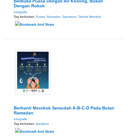
Berbuka Puasa Dengan Air Kosong, Bukan
Dengan Rokok
Infografik
Tag berkaitan:
Puasa
,
Ramadan
,
Speakout
,
Taknak Merokok
Berhenti Merokok Semudah A-B-C-D Pada Bulan
Ramadan
Infografik
Tag berkaitan:
speakout