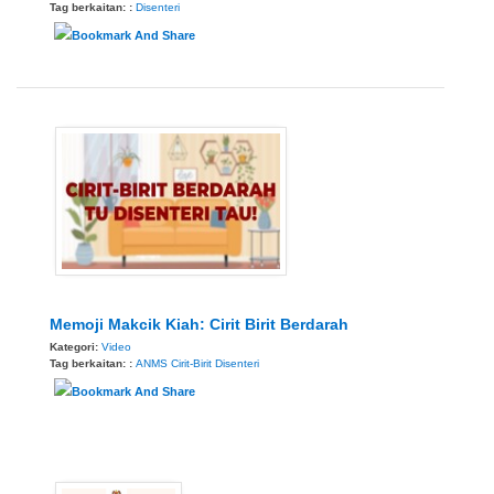
Tag berkaitan: :
Disenteri
Memoji Makcik Kiah: Cirit Birit Berdarah
Kategori:
Video
Tag berkaitan: :
ANMS
Cirit-Birit
Disenteri