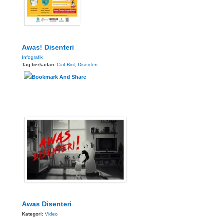
Awas! Disenteri
Infografik
Tag berkaitan:
Cirit-Birit
,
Disenteri
Awas Disenteri
Kategori:
Video