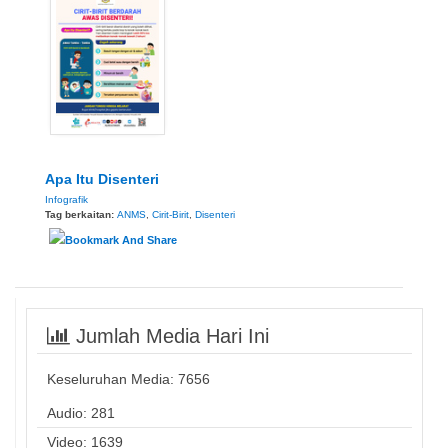
Apa Itu Disenteri
Infografik
Tag berkaitan:
ANMS
,
Cirit-Birit
,
Disenteri
Jumlah Media Hari Ini
Keseluruhan Media:
7656
Audio: 281
Video: 1639