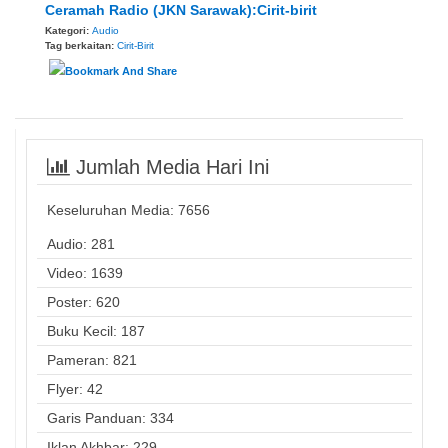
Ceramah Radio (JKN Sarawak):Cirit-birit
Kategori:
Audio
Tag berkaitan:
Cirit-Birit
Jumlah Media Hari Ini
Keseluruhan Media:
7656
Audio: 281
Video: 1639
Poster: 620
Buku Kecil: 187
Pameran: 821
Flyer: 42
Garis Panduan: 334
Iklan Akhbar: 229