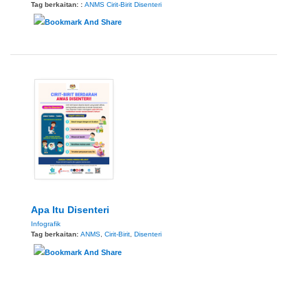
Tag berkaitan: :
ANMS
Cirit-Birit
Disenteri
Apa Itu Disenteri
Infografik
Tag berkaitan:
ANMS
,
Cirit-Birit
,
Disenteri