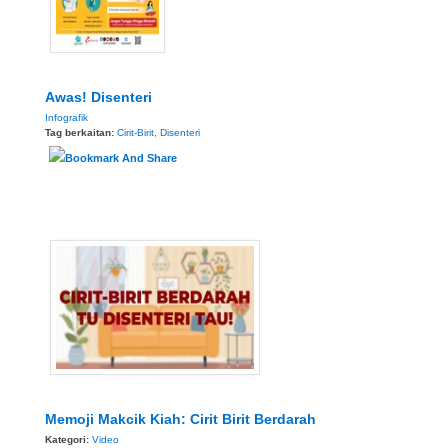
Awas! Disenteri
Infografik
Tag berkaitan:
Cirit-Birit
,
Disenteri
Memoji Makcik Kiah: Cirit Birit Berdarah
Kategori:
Video