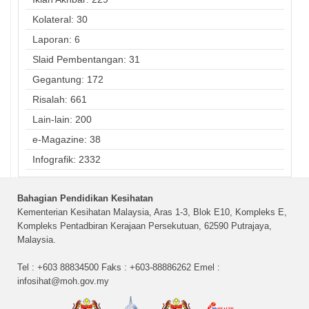
Kolateral: 30
Laporan: 6
Slaid Pembentangan: 31
Gegantung: 172
Risalah: 661
Lain-lain: 200
e-Magazine: 38
Infografik: 2332
Bahagian Pendidikan Kesihatan
Kementerian Kesihatan Malaysia, Aras 1-3, Blok E10, Kompleks E,
Kompleks Pentadbiran Kerajaan Persekutuan, 62590 Putrajaya,
Malaysia.
Tel : +603 88834500 Faks : +603-88886262 Emel :
infosihat@moh.gov.my