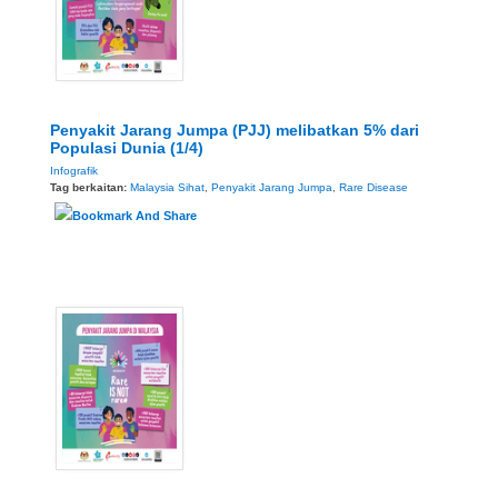
Penyakit Jarang Jumpa (PJJ) melibatkan 5% dari
Populasi Dunia (1/4)
Infografik
Tag berkaitan:
Malaysia Sihat
,
Penyakit Jarang Jumpa
,
Rare Disease