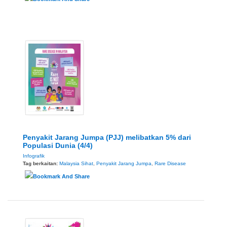
Penyakit Jarang Jumpa (PJJ) melibatkan 5% dari
Populasi Dunia (4/4)
Infografik
Tag berkaitan:
Malaysia Sihat
,
Penyakit Jarang Jumpa
,
Rare Disease