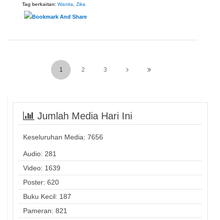
Tag berkaitan:
Wanita
,
Zika
1
2
3
Jumlah Media Hari Ini
Keseluruhan Media:
7656
Audio: 281
Video: 1639
Poster: 620
Buku Kecil: 187
Pameran: 821