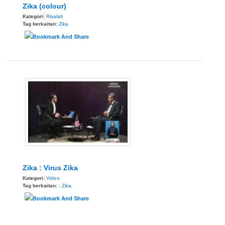
Zika (colour)
Kategori:
Risalah
Tag berkaitan:
Zika
Zika : Virus Zika
Kategori:
Video
Tag berkaitan: :
Zika