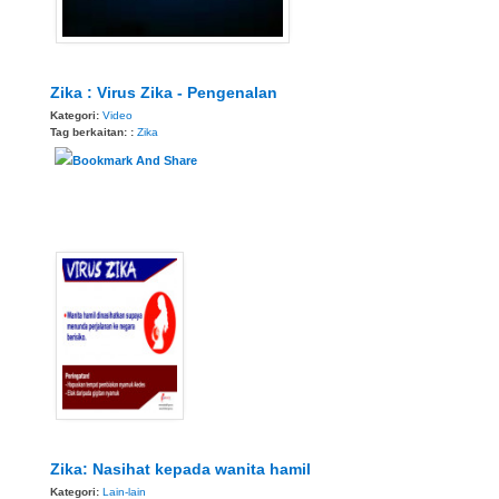
Zika : Virus Zika - Pengenalan
Kategori:
Video
Tag berkaitan: :
Zika
Zika: Nasihat kepada wanita hamil
Kategori:
Lain-lain