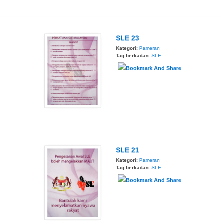
SLE 23
Kategori:
Pameran
Tag berkaitan:
SLE
SLE 21
Kategori:
Pameran
Tag berkaitan:
SLE