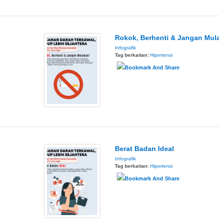
Rokok, Berhenti & Jangan Mul
Infografik
Tag berkaitan:
Hipertensi
Berat Badan Ideal
Infografik
Tag berkaitan:
Hipertensi