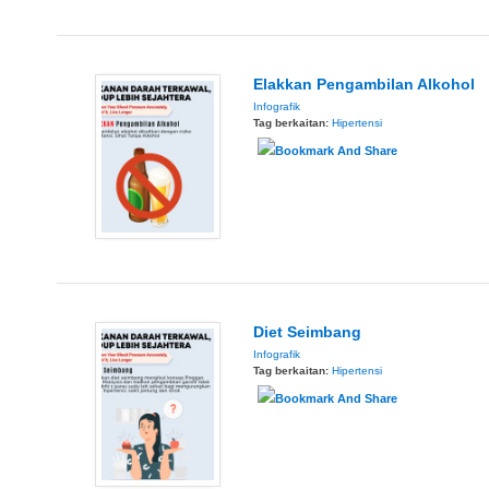
Elakkan Pengambilan Alkohol
Infografik
Tag berkaitan:
Hipertensi
Diet Seimbang
Infografik
Tag berkaitan:
Hipertensi