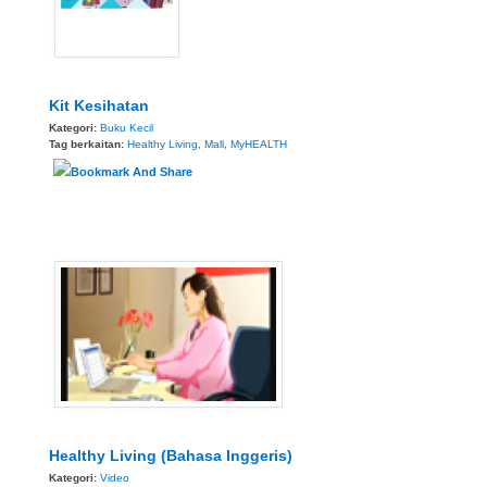
Kit Kesihatan
Kategori:
Buku Kecil
Tag berkaitan:
Healthy Living
,
Mall
,
MyHEALTH
Healthy Living (Bahasa Inggeris)
Kategori:
Video