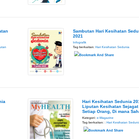
atan
Sambutan Hari Kesihatan Sedu
2021
Infografik
utan
Tag berkaitan:
Hari Kesihatan Sedunia
nia
Hari Kesihatan Sedunia 20
Liputan Kesihatan Sejagat
Setiap Orang, Di mana Sah
Kategori:
e-Magazine
Tag berkaitan: :
Hari Kesihatan Sedun