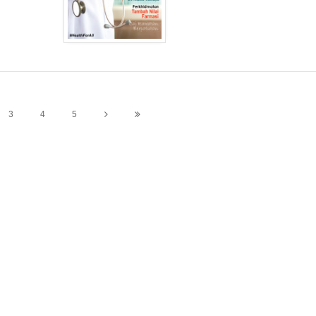
3
4
5