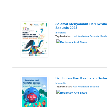
Selamat Menyambut Hari Kesih
Sedunia 2023
Infografik
Tag berkaitan:
Hari Kesihatan Sedunia
,
Samb
Sambutan Hari Kesihatan Sedu
Infografik
Tag berkaitan:
Hari Kesihatan Sedunia