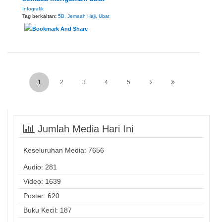
Infografik
Tag berkaitan:
5B
,
Jemaah Haji
,
Ubat
1
2
3
4
5
Jumlah Media Hari Ini
Keseluruhan Media:
7656
Audio: 281
Video: 1639
Poster: 620
Buku Kecil: 187