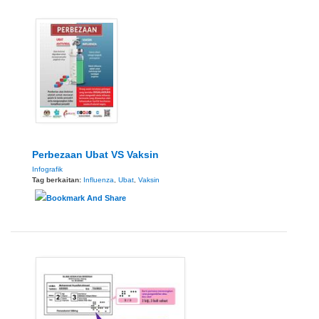
Perbezaan Ubat VS Vaksin
Infografik
Tag berkaitan:
Influenza
,
Ubat
,
Vaksin