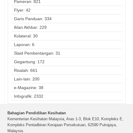
Pameran: 821
Flyer: 42
Garis Panduan: 334
Iklan Akhbar: 229
Kolateral: 30
Laporan: 6
Slaid Pembentangan: 31
Gegantung: 172
Risalah: 661
Lain-lain: 200
e-Magazine: 38
Infografik: 2332
Bahagian Pendidikan Kesihatan
Kementerian Kesihatan Malaysia, Aras 1-3, Blok E10, Kompleks E,
Kompleks Pentadbiran Kerajaan Persekutuan, 62590 Putrajaya,
Malaysia.