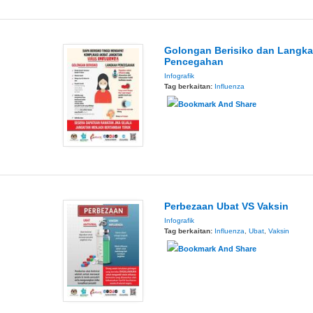
Golongan Berisiko dan Langk
Pencegahan
Infografik
Tag berkaitan:
Influenza
Perbezaan Ubat VS Vaksin
Infografik
Tag berkaitan:
Influenza
,
Ubat
,
Vaksin