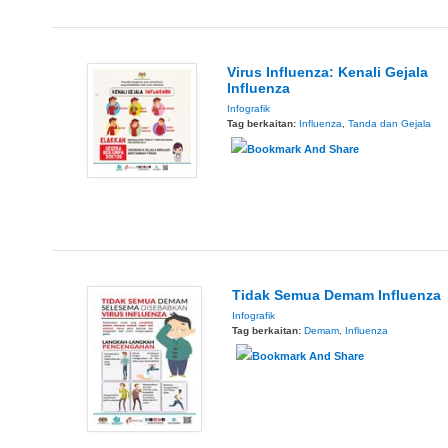
Virus Influenza: Kenali Gejala
Influenza
Infografik
Tag berkaitan:
Influenza
,
Tanda dan Gejala
Tidak Semua Demam Influenza
Infografik
Tag berkaitan:
Demam
,
Influenza