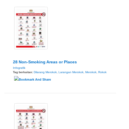
28 Non-Smoking Areas or Places
Infografik
Tag berkaitan:
Dilarang Merokok
,
Larangan Merokok
,
Merokok
,
Rokok