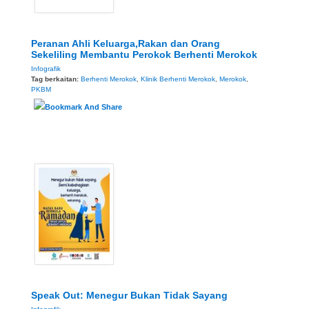
Peranan Ahli Keluarga,Rakan dan Orang
Sekeliling Membantu Perokok Berhenti Merokok
Infografik
Tag berkaitan:
Berhenti Merokok
,
Klinik Berhenti Merokok
,
Merokok
,
PKBM
Speak Out: Menegur Bukan Tidak Sayang