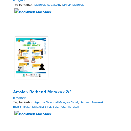
Infografik
Tag berkaitan:
Merokok
,
speakout
,
Taknak Merokok
Amalan Berhenti Merokok 2/2
Infografik
Tag berkaitan:
Agenda Nasional Malaysia Sihat
,
Berhenti Merokok
,
BMSS
,
Bulan Malaysia Sihat Sejahtera
,
Merokok