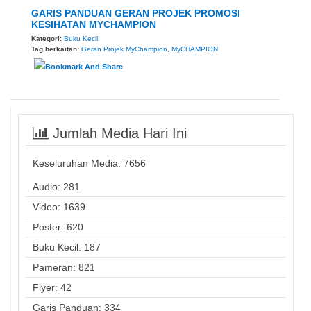
GARIS PANDUAN GERAN PROJEK PROMOSI
KESIHATAN MYCHAMPION
Kategori:
Buku Kecil
Tag berkaitan:
Geran Projek MyChampion
,
MyCHAMPION
Jumlah Media Hari Ini
Keseluruhan Media:
7656
Audio: 281
Video: 1639
Poster: 620
Buku Kecil: 187
Pameran: 821
Flyer: 42
Garis Panduan: 334