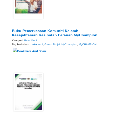
Buku Pemerkasaan Komuniti Ke arah
Kesejahteraan Kesihatan Peranan MyChampion
Kategori:
Buku Kecil
Tag berkaitan:
buku kecil
,
Geran Projek MyChampion
,
MyCHAMPION