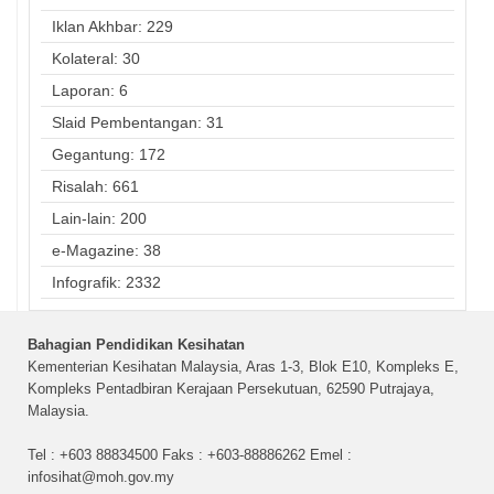
Iklan Akhbar: 229
Kolateral: 30
Laporan: 6
Slaid Pembentangan: 31
Gegantung: 172
Risalah: 661
Lain-lain: 200
e-Magazine: 38
Infografik: 2332
Bahagian Pendidikan Kesihatan
Kementerian Kesihatan Malaysia, Aras 1-3, Blok E10, Kompleks E,
Kompleks Pentadbiran Kerajaan Persekutuan, 62590 Putrajaya,
Malaysia.
Tel : +603 88834500 Faks : +603-88886262 Emel :
infosihat@moh.gov.my