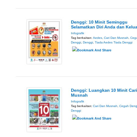
Denggi: 10 Minit Seminggu
Selamatkan Diri Anda dan Kelu
Infografik
Tag berkaitan:
Aedes
,
Cari Dan Musnah
,
Ceg
Denggi
,
Denggi
,
Tiada Aedes Tiada Denggi
Denggi: Luangkan 10 Minit Car
Musnah
Infografik
Tag berkaitan:
Cari Dan Musnah
,
Cegah Deng
Denggi