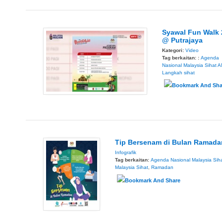
Syawal Fun Walk 
@ Putrajaya
Kategori:
Video
Tag berkaitan: :
Agenda
Nasional Malaysia Sihat
A
Langkah sihat
Tip Bersenam di Bulan Ramada
Infografik
Tag berkaitan:
Agenda Nasional Malaysia Sih
Malaysia Sihat
,
Ramadan