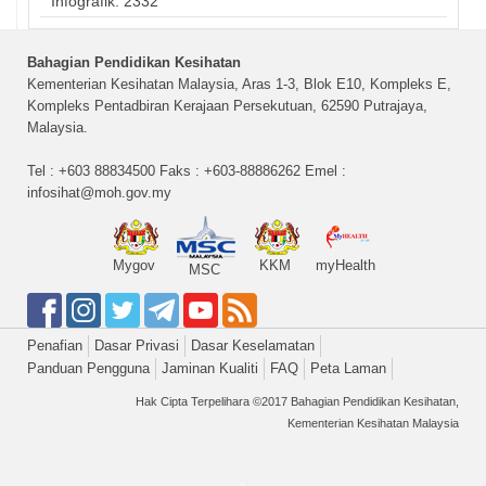
Infografik: 2332
Bahagian Pendidikan Kesihatan
Kementerian Kesihatan Malaysia, Aras 1-3, Blok E10, Kompleks E,
Kompleks Pentadbiran Kerajaan Persekutuan, 62590 Putrajaya,
Malaysia.
Tel : +603 88834500 Faks : +603-88886262 Emel :
infosihat@moh.gov.my
Mygov
KKM
myHealth
MSC
Penafian
Dasar Privasi
Dasar Keselamatan
Panduan Pengguna
Jaminan Kualiti
FAQ
Peta Laman
Hak Cipta Terpelihara ©2017 Bahagian Pendidikan Kesihatan,
Kementerian Kesihatan Malaysia