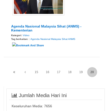
Agenda Nasional Malaysia Sihat (ANMS) -
Kementerian
Kategori:
Video
Tag berkaitan: :
Agenda Nasional Malaysia Sihat
ANMS
15
16
17
18
19
20
Jumlah Media Hari Ini
Keseluruhan Media:
7656