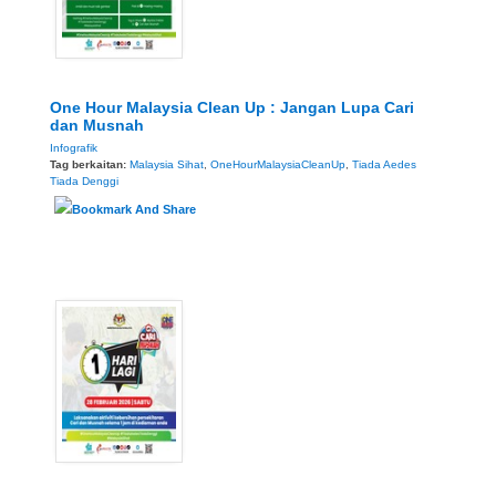
One Hour Malaysia Clean Up : Jangan Lupa Cari
dan Musnah
Infografik
Tag berkaitan:
Malaysia Sihat
,
OneHourMalaysiaCleanUp
,
Tiada Aedes
Tiada Denggi