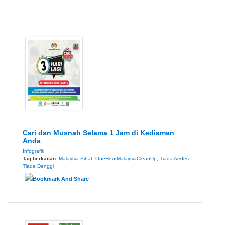
Cari dan Musnah Selama 1 Jam di Kediaman
Anda
Infografik
Tag berkaitan:
Malaysia Sihat
,
OneHourMalaysiaCleanUp
,
Tiada Aedes
Tiada Denggi