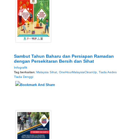
Sambut Tahun Baharu dan Persiapan Ramadan
dengan Persekitaran Bersih dan Sihat
Infografik
Tag berkaitan:
Malaysia Sihat
,
OneHourMalaysiaCleanUp
,
Tiada Aedes
Tiada Denggi