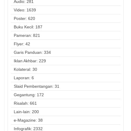
Audio: 281
Video: 1639
Poster: 620
Buku Kecil: 187
Pameran: 821
Flyer: 42
Garis Panduan: 334
Iklan Akhbar: 229
Kolateral: 30
Laporan: 6
Slaid Pembentangan: 31
Gegantung: 172
Risalah: 661
Lain-lain: 200
e-Magazine: 38
Infografik: 2332