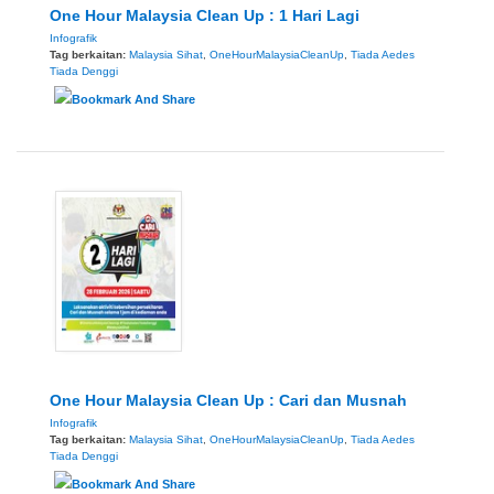
One Hour Malaysia Clean Up : 1 Hari Lagi
Infografik
Tag berkaitan:
Malaysia Sihat
,
OneHourMalaysiaCleanUp
,
Tiada Aedes
Tiada Denggi
One Hour Malaysia Clean Up : Cari dan Musnah
Infografik
Tag berkaitan:
Malaysia Sihat
,
OneHourMalaysiaCleanUp
,
Tiada Aedes
Tiada Denggi