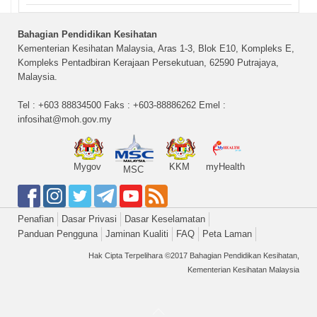
Bahagian Pendidikan Kesihatan
Kementerian Kesihatan Malaysia, Aras 1-3, Blok E10, Kompleks E,
Kompleks Pentadbiran Kerajaan Persekutuan, 62590 Putrajaya,
Malaysia.
Tel : +603 88834500 Faks : +603-88886262 Emel :
infosihat@moh.gov.my
Mygov
KKM
myHealth
MSC
Penafian
Dasar Privasi
Dasar Keselamatan
Panduan Pengguna
Jaminan Kualiti
FAQ
Peta Laman
Hak Cipta Terpelihara ©2017 Bahagian Pendidikan Kesihatan,
Kementerian Kesihatan Malaysia