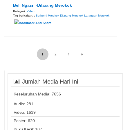
Bell Ngasri -Dilarang Merokok
Kategori:
Video
Tag berkaitan: :
Berhenti Merokok
Dilarang Merokok
Larangan Merokok
1
2
Jumlah Media Hari Ini
Keseluruhan Media:
7656
Audio: 281
Video: 1639
Poster: 620
Buku Kecil: 187