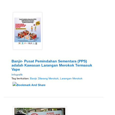
Banjir- Pusat Pemindahan Sementara (PPS)
adalah Kawasan Larangan Merokok Termasuk
Vape
Infografik
Tag berkaitan:
Banjir
,
Dilarang Merokok
,
Larangan Merokok