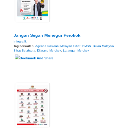
Jangan Segan Menegur Perokok
Infografik
Tag berkaitan:
Agenda Nasional Malaysia Sihat
,
BMSS
,
Bulan Malaysia
Sihat Sejahtera
,
Dilarang Merokok
,
Larangan Merokok