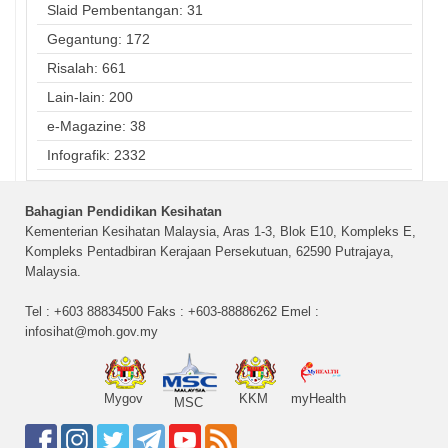
Slaid Pembentangan: 31
Gegantung: 172
Risalah: 661
Lain-lain: 200
e-Magazine: 38
Infografik: 2332
Bahagian Pendidikan Kesihatan
Kementerian Kesihatan Malaysia, Aras 1-3, Blok E10, Kompleks E,
Kompleks Pentadbiran Kerajaan Persekutuan, 62590 Putrajaya,
Malaysia.
Tel : +603 88834500 Faks : +603-88886262 Emel :
infosihat@moh.gov.my
Mygov
KKM
myHealth
MSC