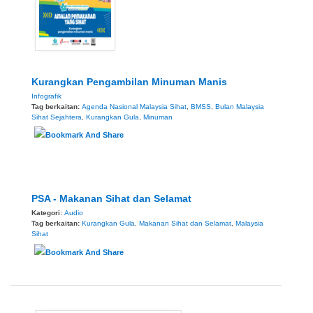
Kurangkan Pengambilan Minuman Manis
Infografik
Tag berkaitan:
Agenda Nasional Malaysia Sihat
,
BMSS
,
Bulan Malaysia
Sihat Sejahtera
,
Kurangkan Gula
,
Minuman
PSA - Makanan Sihat dan Selamat
Kategori:
Audio
Tag berkaitan:
Kurangkan Gula
,
Makanan Sihat dan Selamat
,
Malaysia
Sihat