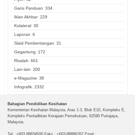
Garis Panduan: 334
Iklan Akhbar: 229
Kolateral: 30
Laporan: 6
Slaid Pembentangan: 31
Gegantung: 172
Risalah: 661
Lain-lain: 200
e-Magazine: 38
Infografik: 2332
Bahagian Pendidikan Kesihatan
Kementerian Kesihatan Malaysia, Aras 1-3, Blok E10, Kompleks E,
Kompleks Pentadbiran Kerajaan Persekutuan, 62590 Putrajaya,
Malaysia.
Tel : +603 88834500 Faks : +603-88886262 Emel :