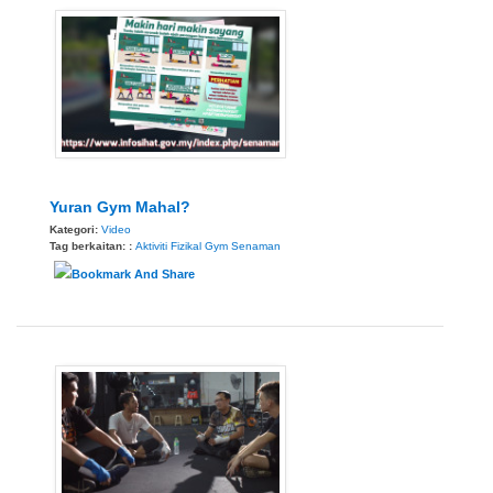
Yuran Gym Mahal?
Kategori:
Video
Tag berkaitan: :
Aktiviti Fizikal
Gym
Senaman