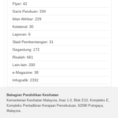
Flyer: 42
Garis Panduan: 334
Iklan Akhbar: 229
Kolateral: 30
Laporan: 6
Slaid Pembentangan: 31
Gegantung: 172
Risalah: 661
Lain-lain: 200
e-Magazine: 38
Infografik: 2332
Bahagian Pendidikan Kesihatan
Kementerian Kesihatan Malaysia, Aras 1-3, Blok E10, Kompleks E,
Kompleks Pentadbiran Kerajaan Persekutuan, 62590 Putrajaya,
Malaysia.