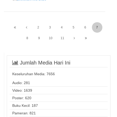
2
3
4
5
6
7
8
9
10
11
Jumlah Media Hari Ini
Keseluruhan Media:
7656
Audio: 281
Video: 1639
Poster: 620
Buku Kecil: 187
Pameran: 821