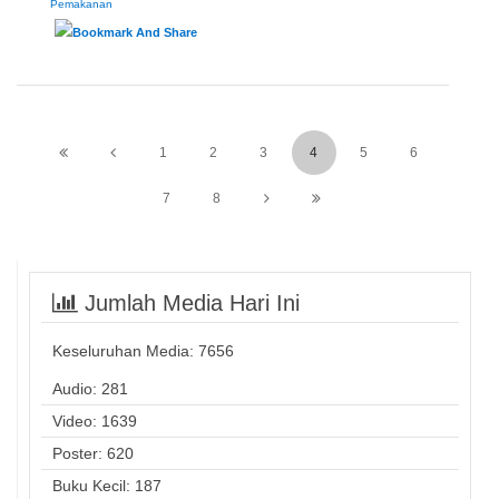
Pemakanan
1
2
3
4
5
6
7
8
Jumlah Media Hari Ini
Keseluruhan Media:
7656
Audio: 281
Video: 1639
Poster: 620
Buku Kecil: 187