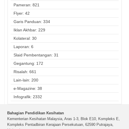
Pameran: 821
Flyer: 42
Garis Panduan: 334
Iklan Akhbar: 229
Kolateral: 30
Laporan: 6
Slaid Pembentangan: 31
Gegantung: 172
Risalah: 661
Lain-lain: 200
e-Magazine: 38
Infografik: 2332
Bahagian Pendidikan Kesihatan
Kementerian Kesihatan Malaysia, Aras 1-3, Blok E10, Kompleks E,
Kompleks Pentadbiran Kerajaan Persekutuan, 62590 Putrajaya,