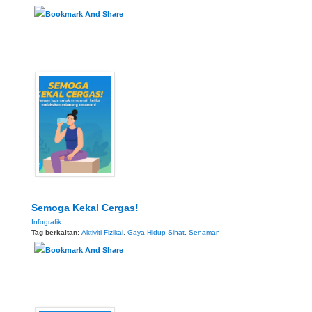
Semoga Kekal Cergas!
Infografik
Tag berkaitan:
Aktiviti Fizikal
,
Gaya Hidup Sihat
,
Senaman