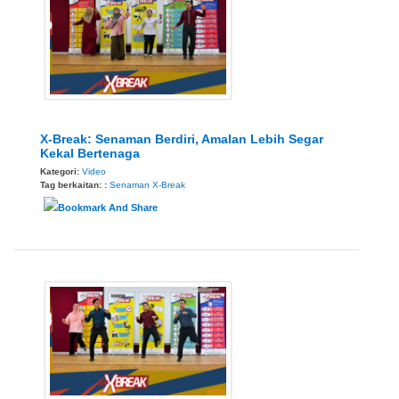
X-Break: Senaman Berdiri, Amalan Lebih Segar
Kekal Bertenaga
Kategori:
Video
Tag berkaitan: :
Senaman
X-Break