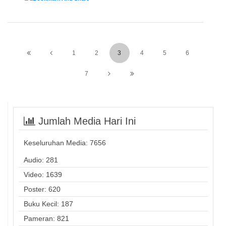
1
2
3
4
5
6
7
Jumlah Media Hari Ini
Keseluruhan Media:
7656
Audio: 281
Video: 1639
Poster: 620
Buku Kecil: 187
Pameran: 821