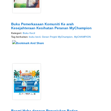
Buku Pemerkasaan Komuniti Ke arah
Kesejahteraan Kesihatan Peranan MyChampion
Kategori:
Buku Kecil
Tag berkaitan:
buku kecil
,
Geran Projek MyChampion
,
MyCHAMPION
Basmi Haba dengan Penyejukan Badan