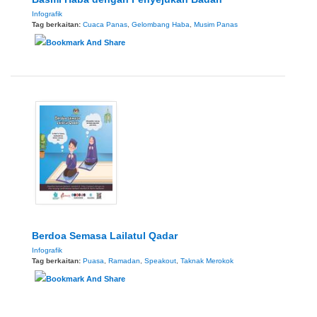
Infografik
Tag berkaitan:
Cuaca Panas
,
Gelombang Haba
,
Musim Panas
Berdoa Semasa Lailatul Qadar
Infografik
Tag berkaitan:
Puasa
,
Ramadan
,
Speakout
,
Taknak Merokok