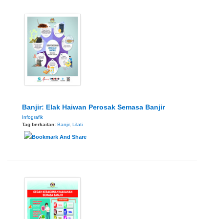
Banjir: Elak Haiwan Perosak Semasa Banjir
Infografik
Tag berkaitan:
Banjir
,
Lilati