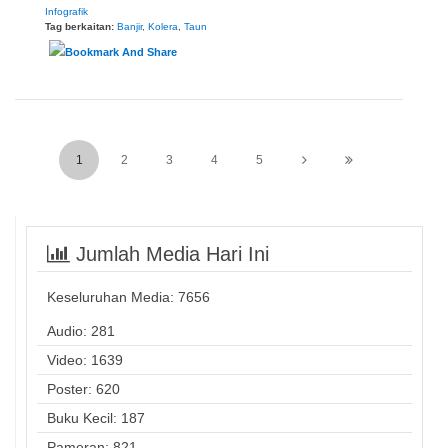
Infografik
Tag berkaitan:
Banjir
,
Kolera
,
Taun
1
2
3
4
5
Jumlah Media Hari Ini
Keseluruhan Media:
7656
Audio: 281
Video: 1639
Poster: 620
Buku Kecil: 187
Pameran: 821