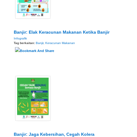
Banjir: Elak Keracunan Makanan Ketika Banjir
Infografik
Tag berkaitan:
Banjir
,
Keracunan Makanan
Banjir: Jaga Kebersihan, Cegah Kolera