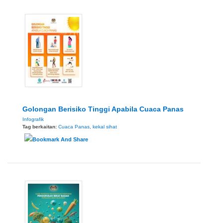
Golongan Berisiko Tinggi Apabila Cuaca Panas
Infografik
Tag berkaitan:
Cuaca Panas
,
kekal sihat