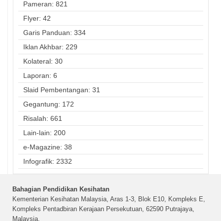
Pameran: 821
Flyer: 42
Garis Panduan: 334
Iklan Akhbar: 229
Kolateral: 30
Laporan: 6
Slaid Pembentangan: 31
Gegantung: 172
Risalah: 661
Lain-lain: 200
e-Magazine: 38
Infografik: 2332
Bahagian Pendidikan Kesihatan
Kementerian Kesihatan Malaysia, Aras 1-3, Blok E10, Kompleks E,
Kompleks Pentadbiran Kerajaan Persekutuan, 62590 Putrajaya,
Malaysia.