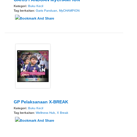
Kategori:
Buku Kecil
Tag berkaitan:
Garis Panduan
,
MyCHAMPION
GP Pelaksanaan X-BREAK
Kategori:
Buku Kecil
Tag berkaitan:
Wellness Hub
,
X Break