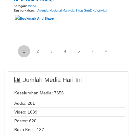
Kategori:
Video
Tag berkaitan: :
Agenda Nasional Malaysia Sihat
GenZ
Kekal Aktif
1
2
3
4
5
Jumlah Media Hari Ini
Keseluruhan Media:
7656
Audio: 281
Video: 1639
Poster: 620
Buku Kecil: 187