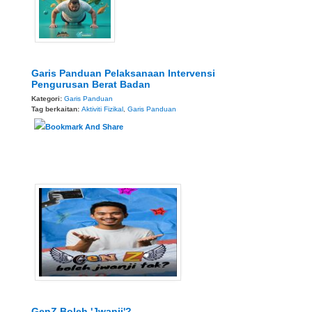
Garis Panduan Pelaksanaan Intervensi
Pengurusan Berat Badan
Kategori:
Garis Panduan
Tag berkaitan:
Aktiviti Fizikal
,
Garis Panduan
GenZ Boleh 'Jwanji'?