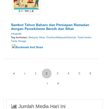
Sambut Tahun Baharu dan Persiapan Ramadan
dengan Persekitaran Bersih dan Sihat
Infografik
Tag berkaitan:
Malaysia Sihat
,
OneHourMalaysiaCleanUp
,
Tiada Aedes
Tiada Denggi
1
2
3
4
5
6
Jumlah Media Hari Ini