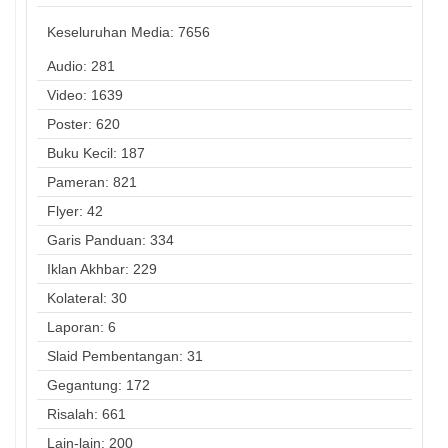
Keseluruhan Media:
7656
Audio: 281
Video: 1639
Poster: 620
Buku Kecil: 187
Pameran: 821
Flyer: 42
Garis Panduan: 334
Iklan Akhbar: 229
Kolateral: 30
Laporan: 6
Slaid Pembentangan: 31
Gegantung: 172
Risalah: 661
Lain-lain: 200