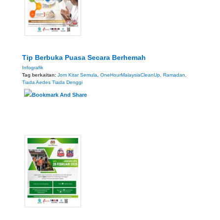
Tip Berbuka Puasa Secara Berhemah
Infografik
Tag berkaitan:
Jom Kitar Semula
,
OneHourMalaysiaCleanUp
,
Ramadan
,
Tiada Aedes Tiada Denggi