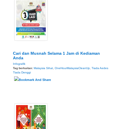
Cari dan Musnah Selama 1 Jam di Kediaman
Anda
Infografik
Tag berkaitan:
Malaysia Sihat
,
OneHourMalaysiaCleanUp
,
Tiada Aedes
Tiada Denggi