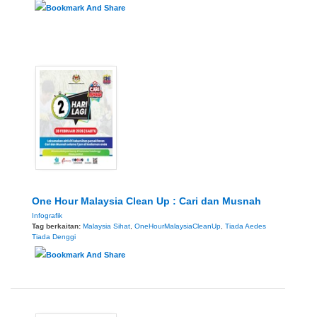
One Hour Malaysia Clean Up : Cari dan Musnah
Infografik
Tag berkaitan:
Malaysia Sihat
,
OneHourMalaysiaCleanUp
,
Tiada Aedes
Tiada Denggi