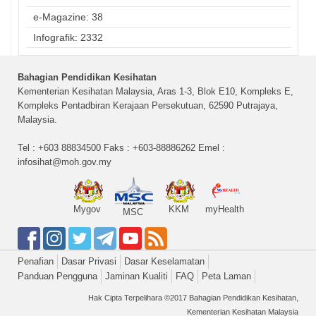
e-Magazine: 38
Infografik: 2332
Bahagian Pendidikan Kesihatan
Kementerian Kesihatan Malaysia, Aras 1-3, Blok E10, Kompleks E,
Kompleks Pentadbiran Kerajaan Persekutuan, 62590 Putrajaya,
Malaysia.
Tel : +603 88834500 Faks : +603-88886262 Emel :
infosihat@moh.gov.my
Mygov
KKM
myHealth
MSC
Penafian
Dasar Privasi
Dasar Keselamatan
Panduan Pengguna
Jaminan Kualiti
FAQ
Peta Laman
Hak Cipta Terpelihara ©2017 Bahagian Pendidikan Kesihatan,
Kementerian Kesihatan Malaysia