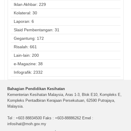
Iklan Akhbar: 229
Kolateral: 30
Laporan: 6
Slaid Pembentangan: 31
Gegantung: 172
Risalah: 661
Lain-lain: 200
e-Magazine: 38
Infografik: 2332
Bahagian Pendidikan Kesihatan
Kementerian Kesihatan Malaysia, Aras 1-3, Blok E10, Kompleks E,
Kompleks Pentadbiran Kerajaan Persekutuan, 62590 Putrajaya,
Malaysia.
Tel : +603 88834500 Faks : +603-88886262 Emel :
infosihat@moh.gov.my