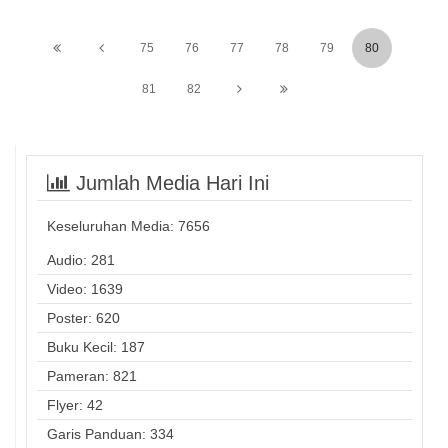
75
76
77
78
79
80
81
82
Jumlah Media Hari Ini
Keseluruhan Media:
7656
Audio: 281
Video: 1639
Poster: 620
Buku Kecil: 187
Pameran: 821
Flyer: 42
Garis Panduan: 334