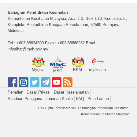
Bahagian Pendidikan Kesihatan
Kementerian Kesihatan Malaysia, Aras 1-3, Blok E10, Kompleks E,
Kompleks Pentadbiran Kerajaan Persekutuan, 62590 Putrajaya,
Malaysia.
Tel : +603 88834500 Faks : +603-88886262 Emel :
infosihat@moh.gov.my
Mygov
KKM
myHealth
MSC
Penafian
Dasar Privasi
Dasar Keselamatan
Panduan Pengguna
Jaminan Kualiti
FAQ
Peta Laman
Hak Cipta Terpelihara ©2017 Bahagian Pendidikan Kesihatan,
Kementerian Kesihatan Malaysia