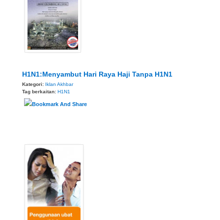
H1N1:Menyambut Hari Raya Haji Tanpa H1N1
Kategori:
Iklan Akhbar
Tag berkaitan:
H1N1