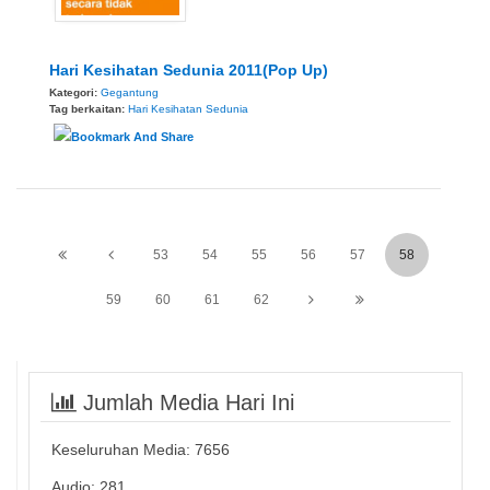
Hari Kesihatan Sedunia 2011(Pop Up)
Kategori:
Gegantung
Tag berkaitan:
Hari Kesihatan Sedunia
53
54
55
56
57
58
59
60
61
62
Jumlah Media Hari Ini
Keseluruhan Media:
7656
Audio: 281