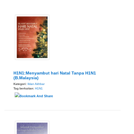
H1N1:Menyambut hari Natal Tanpa H1N1
(B.Malaysia)
Kategori:
Iklan Akhbar
Tag berkaitan:
H1N1