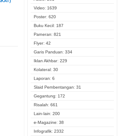
AKAT)
Video: 1639
Poster: 620
Buku Kecil: 187
Pameran: 821
Flyer: 42
Garis Panduan: 334
Iklan Akhbar: 229
Kolateral: 30
Laporan: 6
Slaid Pembentangan: 31
Gegantung: 172
Risalah: 661
Lain-lain: 200
e-Magazine: 38
Infografik: 2332