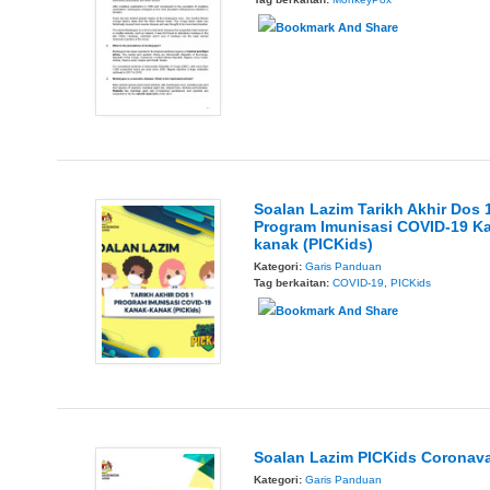
Soalan Lazim Tarikh Akhir Dos 
Program Imunisasi COVID-19 K
kanak (PICKids)
Kategori:
Garis Panduan
Tag berkaitan:
COVID-19
,
PICKids
Soalan Lazim PICKids Coronav
Kategori:
Garis Panduan