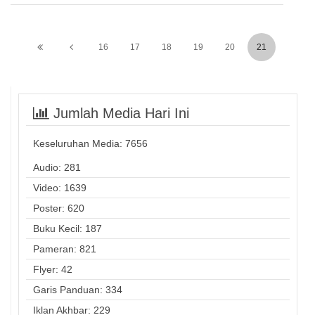
16
17
18
19
20
21
Jumlah Media Hari Ini
Keseluruhan Media:
7656
Audio: 281
Video: 1639
Poster: 620
Buku Kecil: 187
Pameran: 821
Flyer: 42
Garis Panduan: 334
Iklan Akhbar: 229