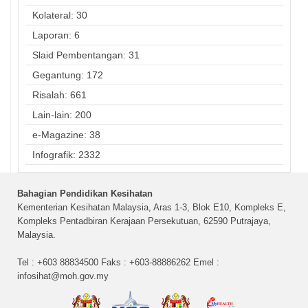
Kolateral: 30
Laporan: 6
Slaid Pembentangan: 31
Gegantung: 172
Risalah: 661
Lain-lain: 200
e-Magazine: 38
Infografik: 2332
Bahagian Pendidikan Kesihatan
Kementerian Kesihatan Malaysia, Aras 1-3, Blok E10, Kompleks E,
Kompleks Pentadbiran Kerajaan Persekutuan, 62590 Putrajaya,
Malaysia.
Tel : +603 88834500 Faks : +603-88886262 Emel :
infosihat@moh.gov.my