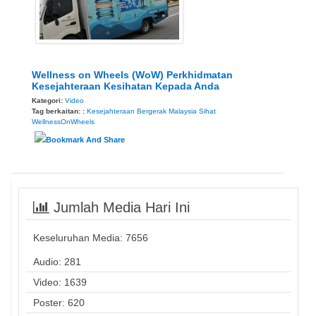
Wellness on Wheels (WoW) Perkhidmatan
Kesejahteraan Kesihatan Kepada Anda
Kategori:
Video
Tag berkaitan: :
Kesejahteraan Bergerak
Malaysia Sihat
WellnessOnWheels
Jumlah Media Hari Ini
Keseluruhan Media:
7656
Audio: 281
Video: 1639
Poster: 620