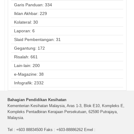
Garis Panduan: 334
Iklan Akhbar: 229
Kolateral: 30
Laporan: 6
Slaid Pembentangan: 31
Gegantung: 172
Risalah: 661
Lain-lain: 200
e-Magazine: 38
Infografik: 2332
Bahagian Pendidikan Kesihatan
Kementerian Kesihatan Malaysia, Aras 1-3, Blok E10, Kompleks E,
Kompleks Pentadbiran Kerajaan Persekutuan, 62590 Putrajaya,
Malaysia.
Tel : +603 88834500 Faks : +603-88886262 Emel :