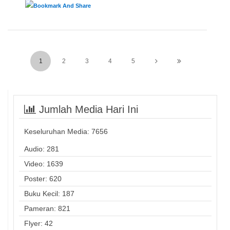
1
2
3
4
5
Jumlah Media Hari Ini
Keseluruhan Media:
7656
Audio: 281
Video: 1639
Poster: 620
Buku Kecil: 187
Pameran: 821
Flyer: 42