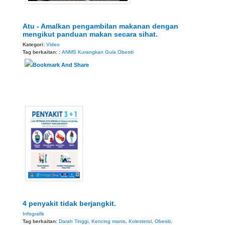
Atu - Amalkan pengambilan makanan dengan
mengikut panduan makan secara sihat.
Kategori:
Video
Tag berkaitan: :
ANMS
Kurangkan Gula
Obesiti
4 penyakit tidak berjangkit.
Infografik
Tag berkaitan:
Darah Tinggi
,
Kencing manis
,
Kolesterol
,
Obesiti
,