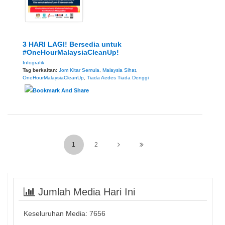
3 HARI LAGI! Bersedia untuk
#OneHourMalaysiaCleanUp!
Infografik
Tag berkaitan:
Jom Kitar Semula
,
Malaysia Sihat
,
OneHourMalaysiaCleanUp
,
Tiada Aedes Tiada Denggi
1
2
Jumlah Media Hari Ini
Keseluruhan Media:
7656