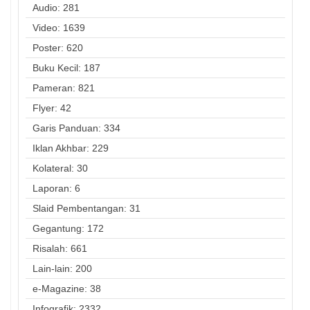
Audio: 281
Video: 1639
Poster: 620
Buku Kecil: 187
Pameran: 821
Flyer: 42
Garis Panduan: 334
Iklan Akhbar: 229
Kolateral: 30
Laporan: 6
Slaid Pembentangan: 31
Gegantung: 172
Risalah: 661
Lain-lain: 200
e-Magazine: 38
Infografik: 2332