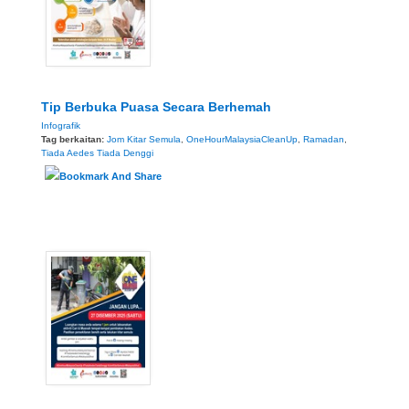
Tip Berbuka Puasa Secara Berhemah
Infografik
Tag berkaitan:
Jom Kitar Semula
,
OneHourMalaysiaCleanUp
,
Ramadan
,
Tiada Aedes Tiada Denggi