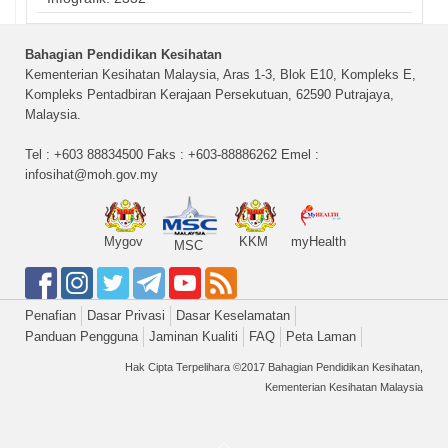
Bahagian Pendidikan Kesihatan
Kementerian Kesihatan Malaysia, Aras 1-3, Blok E10, Kompleks E,
Kompleks Pentadbiran Kerajaan Persekutuan, 62590 Putrajaya,
Malaysia.
Tel : +603 88834500 Faks : +603-88886262 Emel :
infosihat@moh.gov.my
Mygov
KKM
myHealth
MSC
Penafian
Dasar Privasi
Dasar Keselamatan
Panduan Pengguna
Jaminan Kualiti
FAQ
Peta Laman
Hak Cipta Terpelihara ©2017 Bahagian Pendidikan Kesihatan,
Kementerian Kesihatan Malaysia