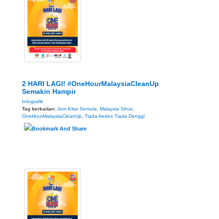
2 HARI LAGI! #OneHourMalaysiaCleanUp
Semakin Hampir
Infografik
Tag berkaitan:
Jom Kitar Semula
,
Malaysia Sihat
,
OneHourMalaysiaCleanUp
,
Tiada Aedes Tiada Denggi