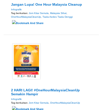
Jangan Lupa! One Hour Malaysia Cleanup
Infografik
Tag berkaitan:
Jom Kitar Semula
,
Malaysia Sihat
,
OneHourMalaysiaCleanUp
,
Tiada Aedes Tiada Denggi
2 HARI LAGI! #OneHourMalaysiaCleanUp
Semakin Hampir
Infografik
Tag berkaitan:
Jom Kitar Semula
,
OneHourMalaysiaCleanUp