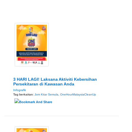
3 HARI LAGI! Laksana Aktiviti Kebersihan
Persekitaran di Kawasan Anda
Infografik
Tag berkaitan:
Jom Kitar Semula
,
OneHourMalaysiaCleanUp