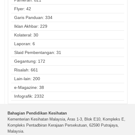
Flyer: 42
Garis Panduan: 334
Iklan Akhbar: 229
Kolateral: 30
Laporan: 6
Slaid Pembentangan: 31
Gegantung: 172
Risalah: 661
Lain-lain: 200
e-Magazine: 38
Infografik: 2332
Bahagian Pendidikan Kesihatan
Kementerian Kesihatan Malaysia, Aras 1-3, Blok E10, Kompleks E,
Kompleks Pentadbiran Kerajaan Persekutuan, 62590 Putrajaya,
Malaysia.