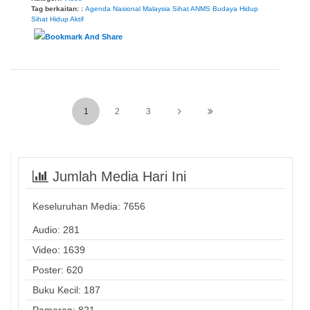
Tag berkaitan: :
Agenda Nasional Malaysia Sihat
ANMS
Budaya Hidup
Sihat
Hidup Aktif
1
2
3
Jumlah Media Hari Ini
Keseluruhan Media:
7656
Audio: 281
Video: 1639
Poster: 620
Buku Kecil: 187
Pameran: 821