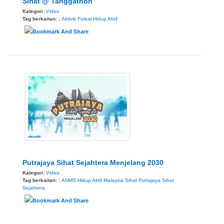
Sihat @ Tanggathon
Kategori:
Video
Tag berkaitan: :
Aktiviti Fizikal
Hidup Aktif
Putrajaya Sihat Sejahtera Menjelang 2030
Kategori:
Video
Tag berkaitan: :
ANMS
Hidup Aktif
Malaysia Sihat
Putrajaya Sihat
Sejahtera