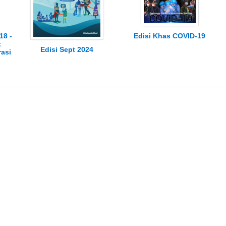
18 -
Edisi Khas COVID-19
t
Edisi Sept 2024
rasi