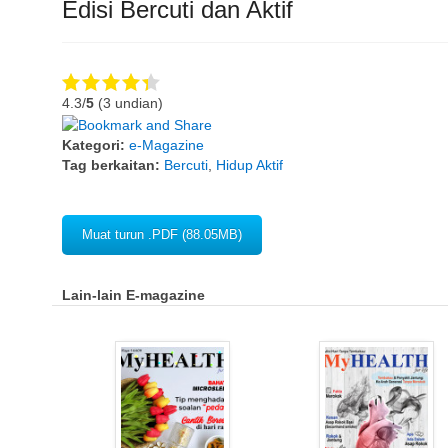
Edisi Bercuti dan Aktif
4.3/
5
(3 undian)
Kategori:
e-Magazine
Tag berkaitan:
Bercuti
,
Hidup Aktif
Muat turun .PDF (88.05MB)
Lain-lain E-magazine