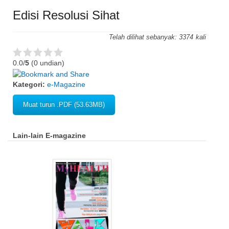
Edisi Resolusi Sihat
Telah dilihat sebanyak:
3374
0.0/
5
(0 undian)
Kategori:
e-Magazine
Muat turun .PDF (53.63MB)
Lain-lain E-magazine