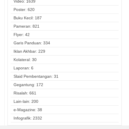
Video: 1639
Poster: 620
Buku Kecil: 187
Pameran: 821
Flyer: 42
Garis Panduan: 334
Iklan Akhbar: 229
Kolateral: 30
Laporan: 6
Slaid Pembentangan: 31
Gegantung: 172
Risalah: 661
Lain-lain: 200
e-Magazine: 38
Infografik: 2332