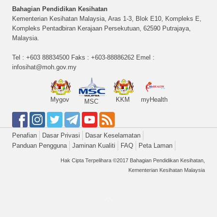
Bahagian Pendidikan Kesihatan
Kementerian Kesihatan Malaysia, Aras 1-3, Blok E10, Kompleks E,
Kompleks Pentadbiran Kerajaan Persekutuan, 62590 Putrajaya,
Malaysia.
Tel : +603 88834500 Faks : +603-88886262 Emel :
infosihat@moh.gov.my
Mygov
KKM
myHealth
MSC
Penafian
Dasar Privasi
Dasar Keselamatan
Panduan Pengguna
Jaminan Kualiti
FAQ
Peta Laman
Hak Cipta Terpelihara ©2017 Bahagian Pendidikan Kesihatan,
Kementerian Kesihatan Malaysia