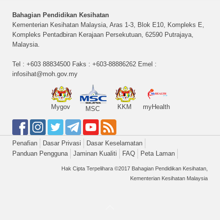
Bahagian Pendidikan Kesihatan
Kementerian Kesihatan Malaysia, Aras 1-3, Blok E10, Kompleks E,
Kompleks Pentadbiran Kerajaan Persekutuan, 62590 Putrajaya,
Malaysia.
Tel : +603 88834500 Faks : +603-88886262 Emel :
infosihat@moh.gov.my
Mygov
KKM
myHealth
MSC
Penafian
Dasar Privasi
Dasar Keselamatan
Panduan Pengguna
Jaminan Kualiti
FAQ
Peta Laman
Hak Cipta Terpelihara ©2017 Bahagian Pendidikan Kesihatan,
Kementerian Kesihatan Malaysia