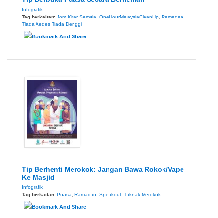
Infografik
Tag berkaitan:
Jom Kitar Semula
,
OneHourMalaysiaCleanUp
,
Ramadan
,
Tiada Aedes Tiada Denggi
Tip Berhenti Merokok: Jangan Bawa Rokok/Vape
Ke Masjid
Infografik
Tag berkaitan:
Puasa
,
Ramadan
,
Speakout
,
Taknak Merokok