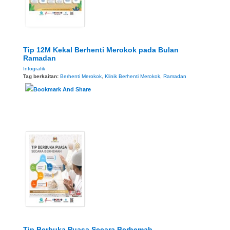
Tip 12M Kekal Berhenti Merokok pada Bulan
Ramadan
Infografik
Tag berkaitan:
Berhenti Merokok
,
Klinik Berhenti Merokok
,
Ramadan
Tip Berbuka Puasa Secara Berhemah