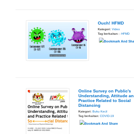
Ouch! HFMD
Kategori:
Video
Tag berkaitan: :
HFMD
Online Survey on Public's
Understanding, Attitude a
Practice Related to Social
Distancing
Kategori:
Buku Kecil
Tag berkaitan:
COVID-19