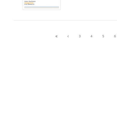
3
4
5
6