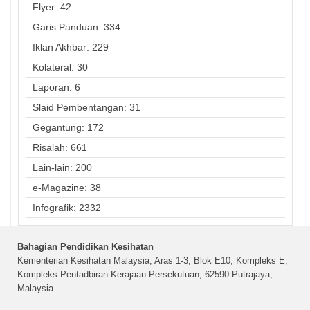
Flyer: 42
Garis Panduan: 334
Iklan Akhbar: 229
Kolateral: 30
Laporan: 6
Slaid Pembentangan: 31
Gegantung: 172
Risalah: 661
Lain-lain: 200
e-Magazine: 38
Infografik: 2332
Bahagian Pendidikan Kesihatan
Kementerian Kesihatan Malaysia, Aras 1-3, Blok E10, Kompleks E,
Kompleks Pentadbiran Kerajaan Persekutuan, 62590 Putrajaya,
Malaysia.