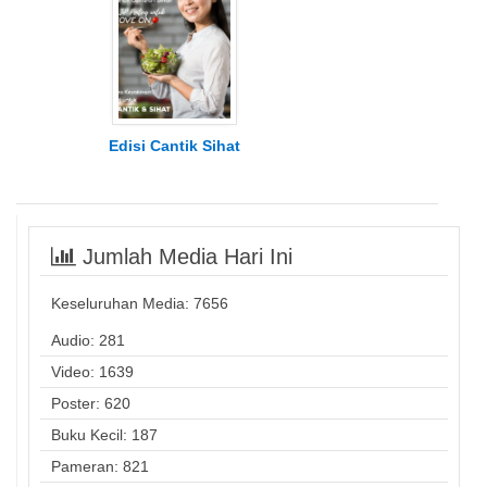
Edisi Cantik Sihat
Jumlah Media Hari Ini
Keseluruhan Media:
7656
Audio: 281
Video: 1639
Poster: 620
Buku Kecil: 187
Pameran: 821