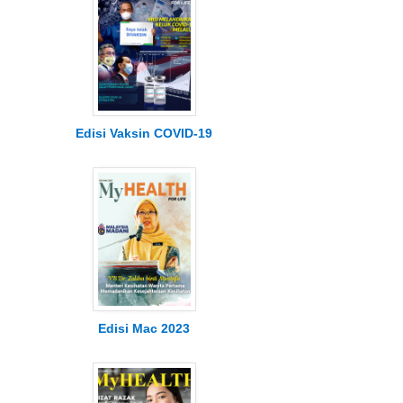
Edisi Vaksin COVID-19
Edisi Mac 2023