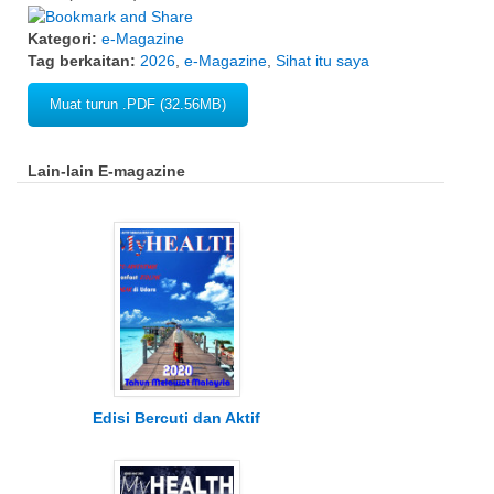
Kategori:
e-Magazine
Tag berkaitan:
2026
,
e-Magazine
,
Sihat itu saya
Muat turun .PDF (32.56MB)
Lain-lain E-magazine
Edisi Bercuti dan Aktif