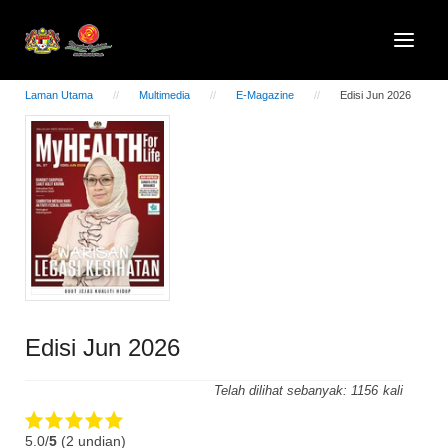
Laman Utama
Multimedia
E-Magazine
Edisi Jun 2026
Edisi Jun 2026
Telah dilihat sebanyak:
1156
5.0/
5
(2 undian)