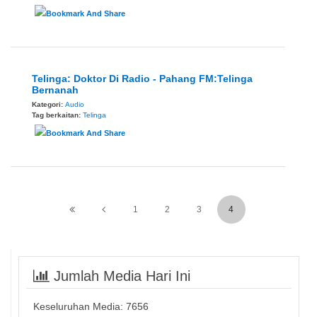
Telinga: Doktor Di Radio - Pahang FM:Telinga
Bernanah
Kategori:
Audio
Tag berkaitan:
Telinga
1
2
3
4
Jumlah Media Hari Ini
Keseluruhan Media:
7656