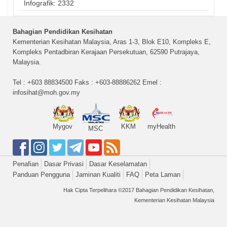
Infografik: 2332
Bahagian Pendidikan Kesihatan
Kementerian Kesihatan Malaysia, Aras 1-3, Blok E10, Kompleks E,
Kompleks Pentadbiran Kerajaan Persekutuan, 62590 Putrajaya,
Malaysia.
Tel : +603 88834500 Faks : +603-88886262 Emel :
infosihat@moh.gov.my
Mygov
KKM
myHealth
MSC
Penafian
Dasar Privasi
Dasar Keselamatan
Panduan Pengguna
Jaminan Kualiti
FAQ
Peta Laman
Hak Cipta Terpelihara ©2017 Bahagian Pendidikan Kesihatan,
Kementerian Kesihatan Malaysia