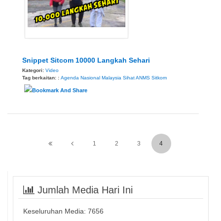
Snippet Sitcom 10000 Langkah Sehari
Kategori:
Video
Tag berkaitan: :
Agenda Nasional Malaysia Sihat
ANMS
Sitkom
1
2
3
4
Jumlah Media Hari Ini
Keseluruhan Media:
7656