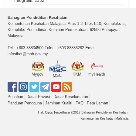
Infografik: 2332
Bahagian Pendidikan Kesihatan
Kementerian Kesihatan Malaysia, Aras 1-3, Blok E10, Kompleks E,
Kompleks Pentadbiran Kerajaan Persekutuan, 62590 Putrajaya,
Malaysia.
Tel : +603 88834500 Faks : +603-88886262 Emel :
infosihat@moh.gov.my
Mygov
KKM
myHealth
MSC
Penafian
Dasar Privasi
Dasar Keselamatan
Panduan Pengguna
Jaminan Kualiti
FAQ
Peta Laman
Hak Cipta Terpelihara ©2017 Bahagian Pendidikan Kesihatan,
Kementerian Kesihatan Malaysia