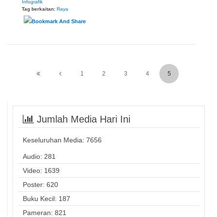
Infografik
Tag berkaitan:
Raya
1
2
3
4
5
Jumlah Media Hari Ini
Keseluruhan Media:
7656
Audio: 281
Video: 1639
Poster: 620
Buku Kecil: 187
Pameran: 821