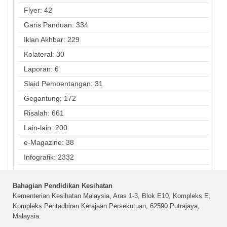
Flyer: 42
Garis Panduan: 334
Iklan Akhbar: 229
Kolateral: 30
Laporan: 6
Slaid Pembentangan: 31
Gegantung: 172
Risalah: 661
Lain-lain: 200
e-Magazine: 38
Infografik: 2332
Bahagian Pendidikan Kesihatan
Kementerian Kesihatan Malaysia, Aras 1-3, Blok E10, Kompleks E,
Kompleks Pentadbiran Kerajaan Persekutuan, 62590 Putrajaya,
Malaysia.