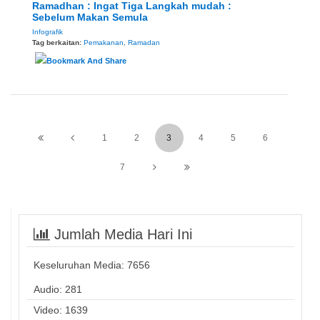
Ramadhan : Ingat Tiga Langkah mudah :
Sebelum Makan Semula
Infografik
Tag berkaitan:
Pemakanan
,
Ramadan
1
2
3
4
5
6
7
Jumlah Media Hari Ini
Keseluruhan Media:
7656
Audio: 281
Video: 1639