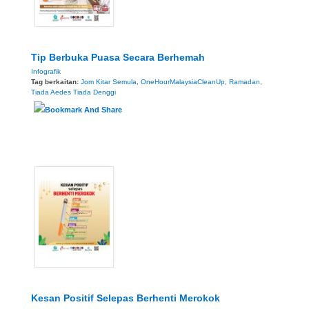
Tip Berbuka Puasa Secara Berhemah
Infografik
Tag berkaitan:
Jom Kitar Semula
,
OneHourMalaysiaCleanUp
,
Ramadan
,
Tiada Aedes Tiada Denggi
Kesan Positif Selepas Berhenti Merokok