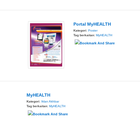
Portal MyHEALTH
Kategori:
Poster
Tag berkaitan:
MyHEALTH
MyHEALTH
Kategori:
Iklan Akhbar
Tag berkaitan:
MyHEALTH