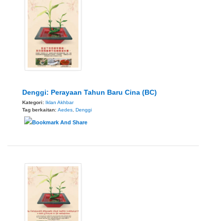
Denggi: Perayaan Tahun Baru Cina (BC)
Kategori:
Iklan Akhbar
Tag berkaitan:
Aedes
,
Denggi