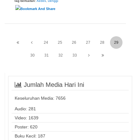
Tag berkaitan:
Aedes
,
Denggi
24
25
26
27
28
29
30
31
32
33
Jumlah Media Hari Ini
Keseluruhan Media:
7656
Audio: 281
Video: 1639
Poster: 620
Buku Kecil: 187