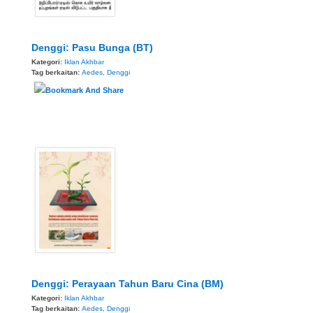
Denggi: Pasu Bunga (BT)
Kategori:
Iklan Akhbar
Tag berkaitan:
Aedes
,
Denggi
Denggi: Perayaan Tahun Baru Cina (BM)
Kategori:
Iklan Akhbar
Tag berkaitan:
Aedes
,
Denggi