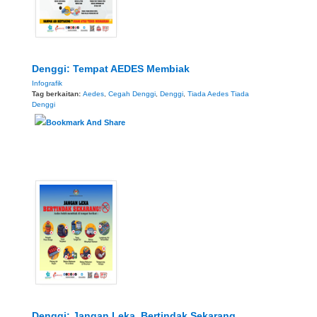
Denggi: Tempat AEDES Membiak
Infografik
Tag berkaitan:
Aedes
,
Cegah Denggi
,
Denggi
,
Tiada Aedes Tiada
Denggi
Denggi: Jangan Leka, Bertindak Sekarang