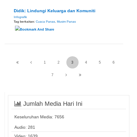
Didik: Lindungi Keluarga dan Komuniti
Infografik
Tag berkaitan:
Cuaca Panas
,
Musim Panas
1
2
3
4
5
6
7
Jumlah Media Hari Ini
Keseluruhan Media:
7656
Audio: 281
Video: 1639