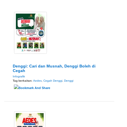
Denggi: Cari dan Musnah, Denggi Boleh di
Cegah
Infografik
Tag berkaitan:
Aedes
,
Cegah Denggi
,
Denggi