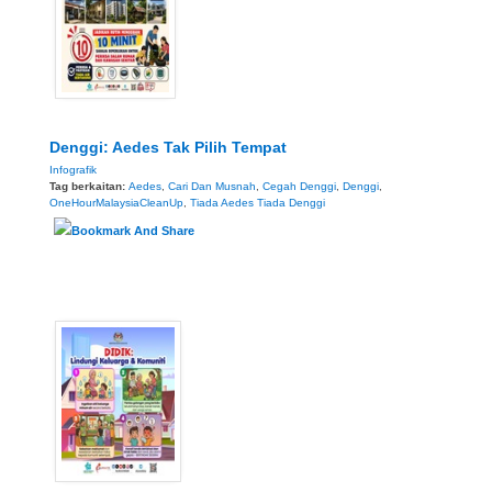
Denggi: Aedes Tak Pilih Tempat
Infografik
Tag berkaitan:
Aedes
,
Cari Dan Musnah
,
Cegah Denggi
,
Denggi
,
OneHourMalaysiaCleanUp
,
Tiada Aedes Tiada Denggi