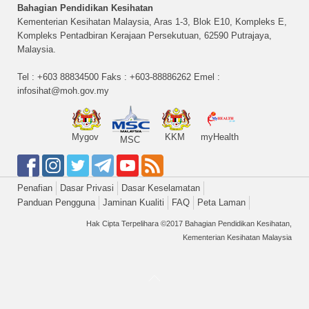
Bahagian Pendidikan Kesihatan
Kementerian Kesihatan Malaysia, Aras 1-3, Blok E10, Kompleks E,
Kompleks Pentadbiran Kerajaan Persekutuan, 62590 Putrajaya,
Malaysia.
Tel : +603 88834500 Faks : +603-88886262 Emel :
infosihat@moh.gov.my
Mygov
KKM
myHealth
MSC
Penafian
Dasar Privasi
Dasar Keselamatan
Panduan Pengguna
Jaminan Kualiti
FAQ
Peta Laman
Hak Cipta Terpelihara ©2017 Bahagian Pendidikan Kesihatan,
Kementerian Kesihatan Malaysia